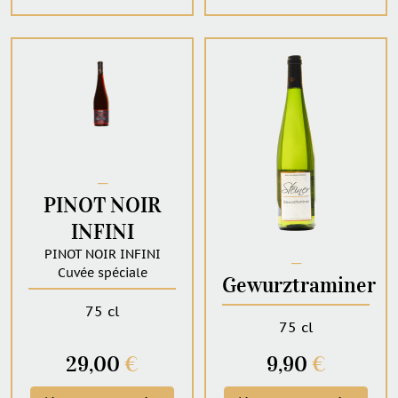
─
PINOT NOIR
INFINI
PINOT NOIR INFINI
─
Cuvée spéciale
Gewurztraminer
75 cl
75 cl
29,00
€
9,90
€