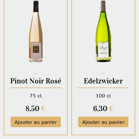
─
─
Pinot Noir Rosé
Edelzwicker
75 cl
100 cl
8,50
€
6,30
€
Ajouter au panier
Ajouter au panier