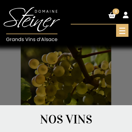
0
NOS VINS