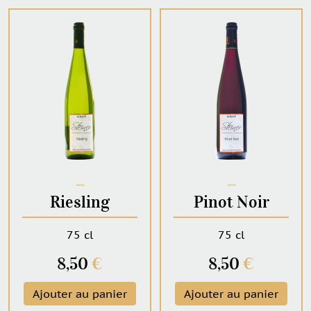
─
─
Riesling
Pinot Noir
75 cl
75 cl
8,50
€
8,50
€
Ajouter au panier
Ajouter au panier