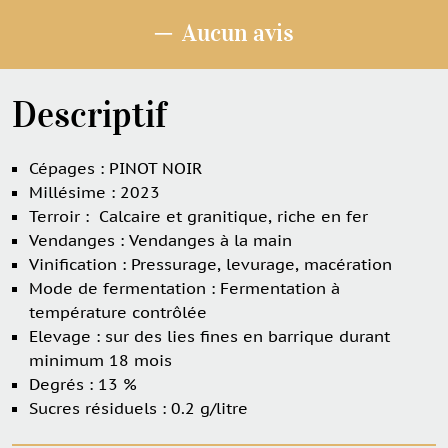
INFINI
─
Aucun avis
Descriptif
Cépages : PINOT NOIR
Millésime : 2023
Terroir : Calcaire et granitique, riche en fer
Vendanges : Vendanges à la main
Vinification : Pressurage, levurage, macération
Mode de fermentation : Fermentation à
température contrôlée
Elevage : sur des lies fines en barrique durant
minimum 18 mois
Degrés : 13 %
Sucres résiduels : 0.2 g/litre