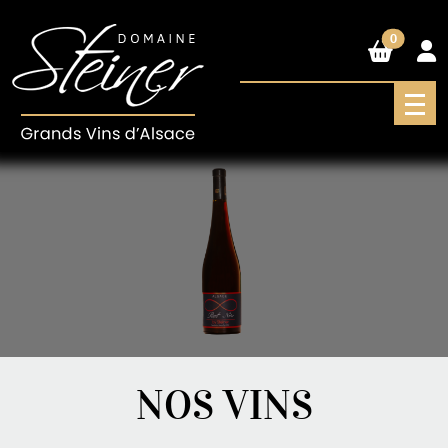
0
NOS VINS