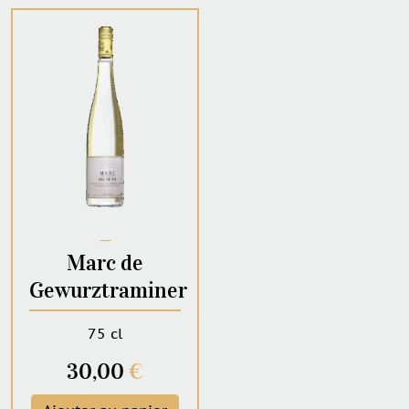
─
Marc de
Gewurztraminer
75 cl
30,00
€