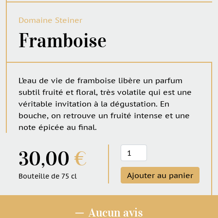
Domaine Steiner
Framboise
L’eau de vie de framboise libère un parfum
subtil fruité et floral, très volatile qui est une
véritable invitation à la dégustation. En
bouche, on retrouve un fruité intense et une
note épicée au final.
quantité
30,00
€
de
Framboise
Ajouter au panier
Bouteille de 75 cl
─
Aucun avis