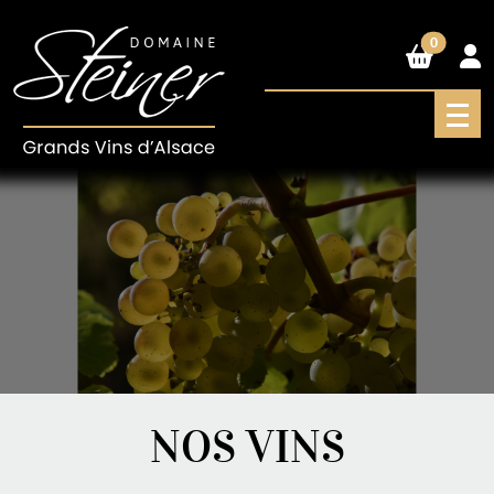
0
NOS VINS