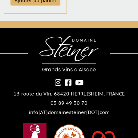
Ajouter au panier
13 route du Vin,
68420 HERRLISHEIM
, FRANCE
03 89 49 30 70
info{AT}domainesteiner{DOT}com