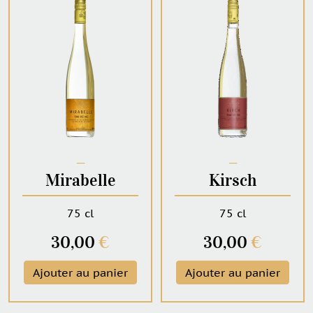
─
─
Mirabelle
Kirsch
75 cl
75 cl
30,00
€
30,00
€
Ajouter au panier
Ajouter au panier