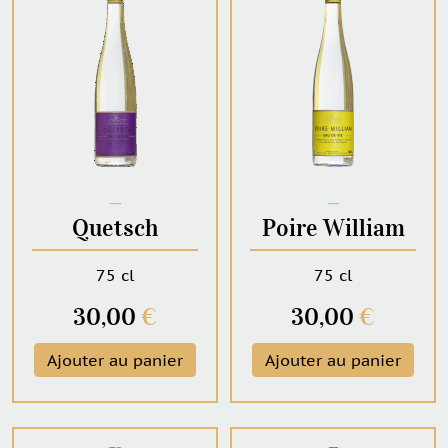
─
─
Quetsch
Poire William
75 cl
75 cl
30,00
€
30,00
€
Ajouter au panier
Ajouter au panier