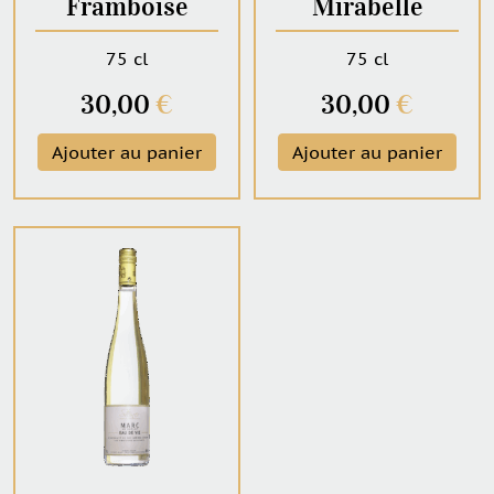
Framboise
Mirabelle
75 cl
75 cl
30,00
€
30,00
€
Ajouter au panier
Ajouter au panier