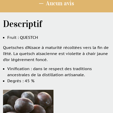
─
Aucun avis
Descriptif
Fruit : QUESTCH
Quetsches d’Alsace à maturité récoltées vers la fin de
l’été. La quetsch alsacienne est violette à chair jaune
d’or légèrement foncé.
Vinification : dans le respect des traditions
ancestrales de la distillation artisanale.
Degrés : 45 %