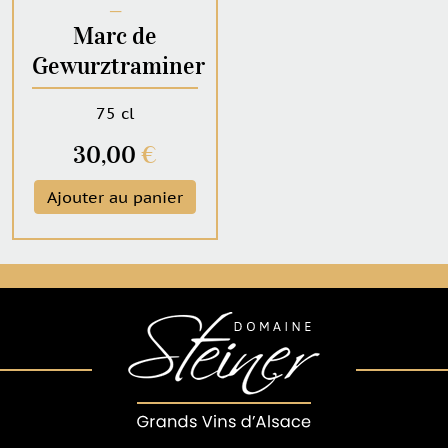
─
Marc de
Gewurztraminer
75 cl
30,00
€
Ajouter au panier