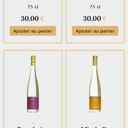
75 cl
75 cl
30,00
€
30,00
€
Ajouter au panier
Ajouter au panier
─
─