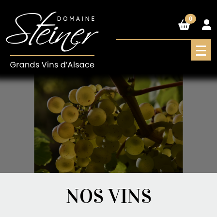
0
NOS VINS